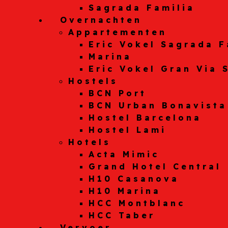
Sagrada Familia
Overnachten
Appartementen
Eric Vokel Sagrada F
Marina
Eric Vokel Gran Via 
Hostels
BCN Port
BCN Urban Bonavista
Hostel Barcelona
Hostel Lami
Hotels
Acta Mimic
Grand Hotel Central
H10 Casanova
H10 Marina
HCC Montblanc
HCC Taber
Vervoer