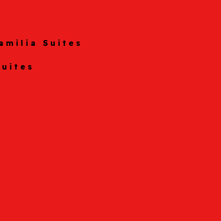
amilia Suites
Suites