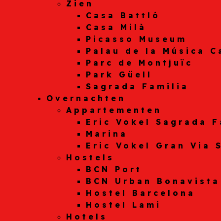
Zien
Casa Battló
Casa Milà
Picasso Museum
Palau de la Música C
Parc de Montjuïc
Park Güell
Sagrada Familia
Overnachten
Appartementen
Eric Vokel Sagrada F
Marina
Eric Vokel Gran Via 
Hostels
BCN Port
BCN Urban Bonavista
Hostel Barcelona
Hostel Lami
Hotels