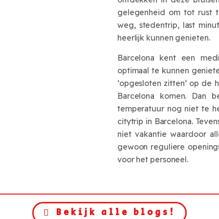
gelegenheid om tot rust 
weg, stedentrip, last minu
heerlijk kunnen genieten.
Barcelona kent een medi
optimaal te kunnen geniete
‘opgesloten zitten’ op de h
Barcelona komen. Dan b
temperatuur nog niet te he
citytrip in Barcelona. Tev
niet vakantie waardoor al
gewoon reguliere openingsti
voor het personeel.
Bekijk alle blogs!