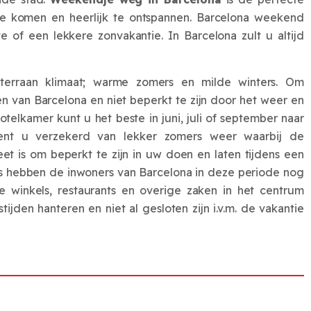
te komen en heerlijk te ontspannen. Barcelona weekend
te of een lekkere zonvakantie. In Barcelona zult u altijd
terraan klimaat; warme zomers en milde winters. Om
n van Barcelona en niet beperkt te zijn door het weer en
otelkamer kunt u het beste in juni, juli of september naar
ent u verzekerd van lekker zomers weer waarbij de
et is om beperkt te zijn in uw doen en laten tijdens een
ens hebben de inwoners van Barcelona in deze periode nog
le winkels, restaurants en overige zaken in het centrum
jden hanteren en niet al gesloten zijn i.v.m. de vakantie