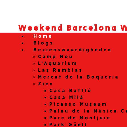
Weekend Barcelona W
Home
Blogs
Bezienswaardigheden
Camp Nou
L’Aquarium
Las Ramblas
Mercat de la Boqueria
Zien
Casa Battló
Casa Milà
Picasso Museum
Palau de la Música C
Parc de Montjuïc
Park Güell