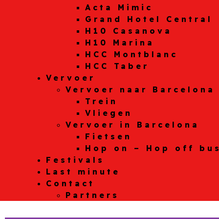
Acta Mimic
Grand Hotel Central
H10 Casanova
H10 Marina
HCC Montblanc
HCC Taber
Vervoer
Vervoer naar Barcelona
Trein
Vliegen
Vervoer in Barcelona
Fietsen
Hop on – Hop off bu
Festivals
Last minute
Contact
Partners