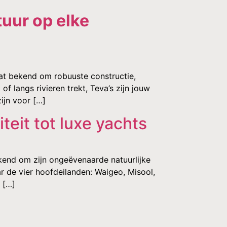
tuur op elke
aat bekend om robuuste constructie,
f langs rivieren trekt, Teva’s zijn jouw
ijn voor […]
eit tot luxe yachts
kend om zijn ongeëvenaarde natuurlijke
ar de vier hoofdeilanden: Waigeo, Misool,
 […]