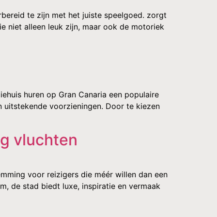
reid te zijn met het juiste speelgoed. zorgt
ie niet alleen leuk zijn, maar ook de motoriek
iehuis huren op Gran Canaria een populaire
n uitstekende voorzieningen. Door te kiezen
eg vluchten
temming voor reizigers die méér willen dan een
m, de stad biedt luxe, inspiratie en vermaak