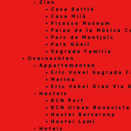
Zien
Casa Battló
Casa Milà
Picasso Museum
Palau de la Música C
Parc de Montjuïc
Park Güell
Sagrada Familia
Overnachten
Appartementen
Eric Vokel Sagrada F
Marina
Eric Vokel Gran Via 
Hostels
BCN Port
BCN Urban Bonavista
Hostel Barcelona
Hostel Lami
Hotels