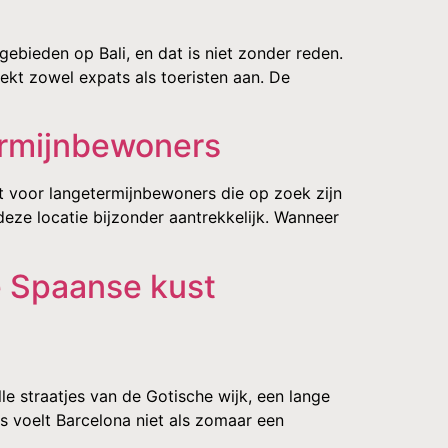
ebieden op Bali, en dat is niet zonder reden.
kt zowel expats als toeristen aan. De
ermijnbewoners
t voor langetermijnbewoners die op zoek zijn
ze locatie bijzonder aantrekkelijk. Wanneer
e Spaanse kust
e straatjes van de Gotische wijk, een lange
s voelt Barcelona niet als zomaar een