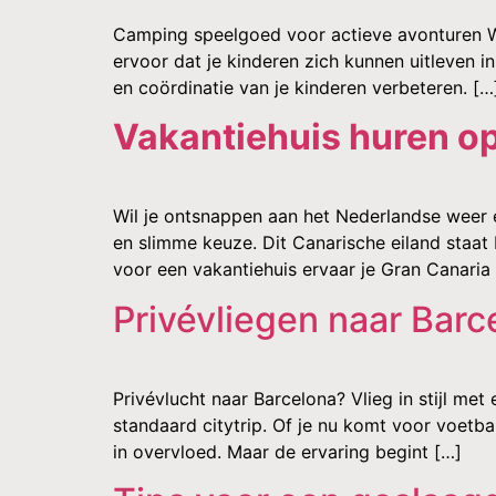
Camping speelgoed voor actieve avonturen Wan
ervoor dat je kinderen zich kunnen uitleven in
en coördinatie van je kinderen verbeteren. […
Vakantiehuis huren o
Wil je ontsnappen aan het Nederlandse weer e
en slimme keuze. Dit Canarische eiland staat
voor een vakantiehuis ervaar je Gran Canaria
Privévliegen naar Barc
Privévlucht naar Barcelona? Vlieg in stijl me
standaard citytrip. Of je nu komt voor voetba
in overvloed. Maar de ervaring begint […]