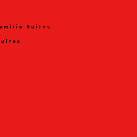
amilia Suites
Suites