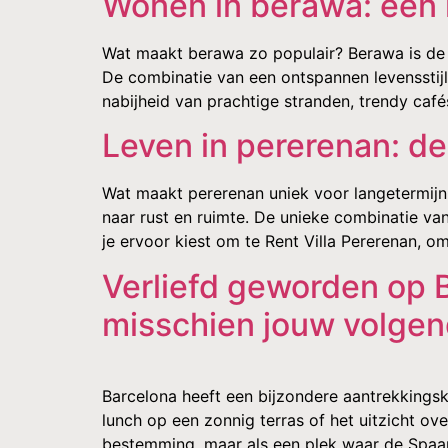
Wonen in berawa: een l
Wat maakt berawa zo populair? Berawa is de a
De combinatie van een ontspannen levensstij
nabijheid van prachtige stranden, trendy café
Leven in pererenan: d
Wat maakt pererenan uniek voor langetermijnb
naar rust en ruimte. De unieke combinatie v
je ervoor kiest om te Rent Villa Pererenan, om
Verliefd geworden op
misschien jouw volgen
Barcelona heeft een bijzondere aantrekkingsk
lunch op een zonnig terras of het uitzicht o
bestemming, maar als een plek waar de Spaans