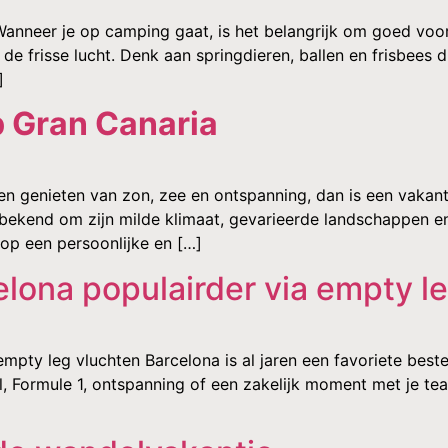
neer je op camping gaat, is het belangrijk om goed voorbe
 de frisse lucht. Denk aan springdieren, ballen en frisbees d
]
p Gran Canaria
n genieten van zon, zee en ontspanning, dan is een vakant
 bekend om zijn milde klimaat, gevarieerde landschappen e
 op een persoonlijke en […]
elona populairder via empty l
t empty leg vluchten Barcelona is al jaren een favoriete bes
l, Formule 1, ontspanning of een zakelijk moment met je tea