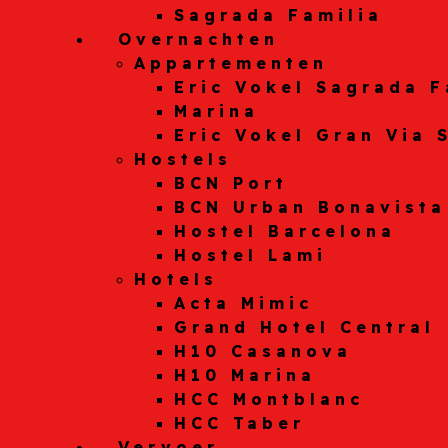
Sagrada Familia
Overnachten
Appartementen
Eric Vokel Sagrada F
Marina
Eric Vokel Gran Via 
Hostels
BCN Port
BCN Urban Bonavista
Hostel Barcelona
Hostel Lami
Hotels
Acta Mimic
Grand Hotel Central
H10 Casanova
H10 Marina
HCC Montblanc
HCC Taber
Vervoer