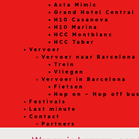
Acta Mimic
Grand Hotel Central
H10 Casanova
H10 Marina
HCC Montblanc
HCC Taber
Vervoer
Vervoer naar Barcelona
Trein
Vliegen
Vervoer in Barcelona
Fietsen
Hop on – Hop off bu
Festivals
Last minute
Contact
Partners