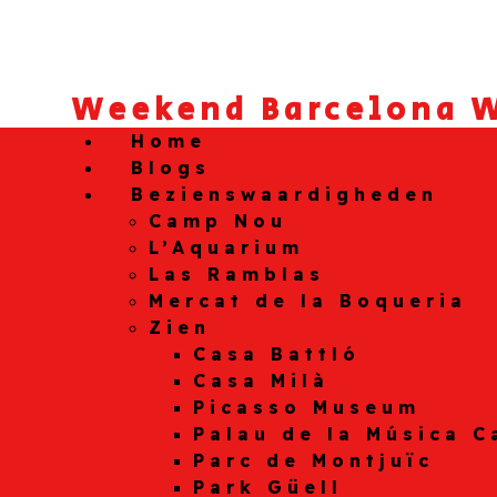
Weekend Barcelona W
Home
Blogs
Bezienswaardigheden
Camp Nou
L’Aquarium
Las Ramblas
Mercat de la Boqueria
Zien
Casa Battló
Casa Milà
Picasso Museum
Palau de la Música C
Parc de Montjuïc
Park Güell