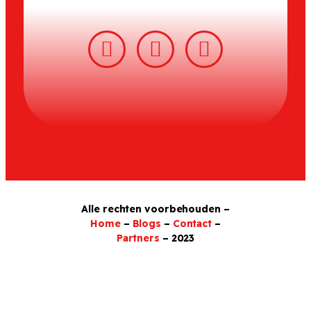
Alle rechten voorbehouden –
Home
–
Blogs
–
Contact
–
Partners
– 2023