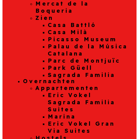
Mercat de la
Boqueria
Zien
Casa Battló
Casa Milà
Picasso Museum
Palau de la Música
Catalana
Parc de Montjuïc
Park Güell
Sagrada Familia
Overnachten
Appartementen
Eric Vokel
Sagrada Familia
Suites
Marina
Eric Vokel Gran
Via Suites
Hostels