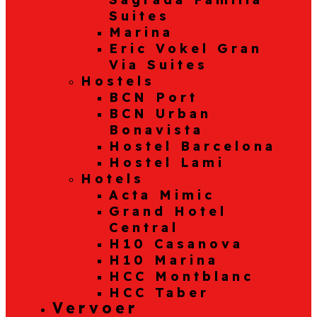
Suites
Marina
Eric Vokel Gran
Via Suites
Hostels
BCN Port
BCN Urban
Bonavista
Hostel Barcelona
Hostel Lami
Hotels
Acta Mimic
Grand Hotel
Central
H10 Casanova
H10 Marina
HCC Montblanc
HCC Taber
Vervoer