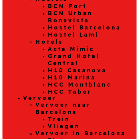
BCN Port
BCN Urban
Bonavista
Hostel Barcelona
Hostel Lami
Hotels
Acta Mimic
Grand Hotel
Central
H10 Casanova
H10 Marina
HCC Montblanc
HCC Taber
Vervoer
Vervoer naar
Barcelona
Trein
Vliegen
Vervoer in Barcelona