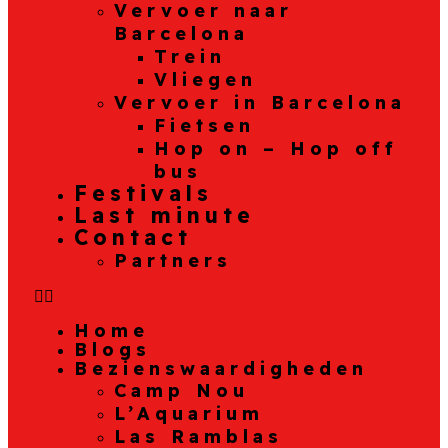
Vervoer naar
Barcelona
Trein
Vliegen
Vervoer in Barcelona
Fietsen
Hop on – Hop off
bus
Festivals
Last minute
Contact
Partners
Home
Blogs
Bezienswaardigheden
Camp Nou
L’Aquarium
Las Ramblas