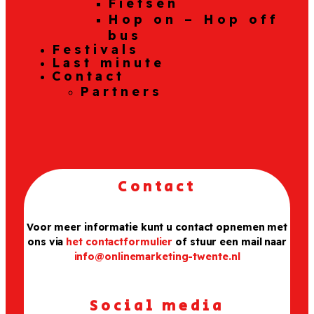
Fietsen
Hop on – Hop off
bus
Festivals
Last minute
Contact
Partners
Contact
Voor meer informatie kunt u contact opnemen met
ons via
het contactformulier
of stuur een mail naar
info@onlinemarketing-twente.nl
Social media