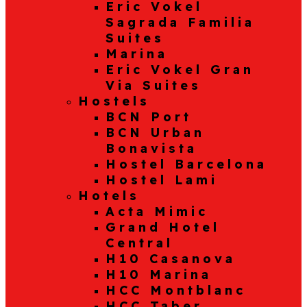
Eric Vokel
Sagrada Familia
Suites
Marina
Eric Vokel Gran
Via Suites
Hostels
BCN Port
BCN Urban
Bonavista
Hostel Barcelona
Hostel Lami
Hotels
Acta Mimic
Grand Hotel
Central
H10 Casanova
H10 Marina
HCC Montblanc
HCC Taber