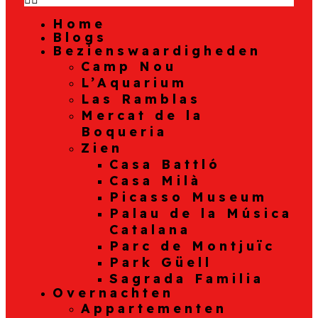
Home
Blogs
Bezienswaardigheden
Camp Nou
L’Aquarium
Las Ramblas
Mercat de la
Boqueria
Zien
Casa Battló
Casa Milà
Picasso Museum
Palau de la Música
Catalana
Parc de Montjuïc
Park Güell
Sagrada Familia
Overnachten
Appartementen