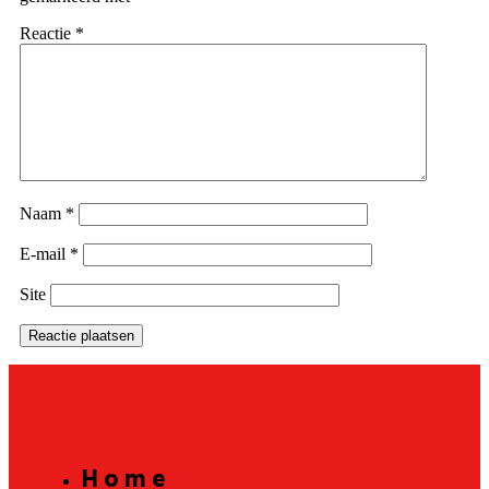
Reactie
*
Naam
*
E-mail
*
Site
Home