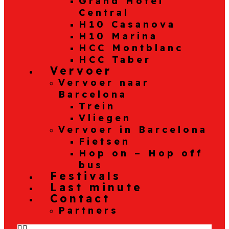
Grand Hotel
Central
H10 Casanova
H10 Marina
HCC Montblanc
HCC Taber
Vervoer
Vervoer naar
Barcelona
Trein
Vliegen
Vervoer in Barcelona
Fietsen
Hop on – Hop off
bus
Festivals
Last minute
Contact
Partners