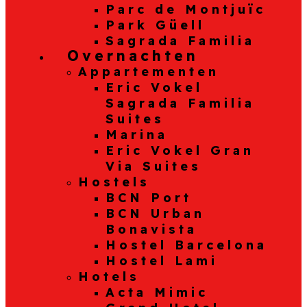
Parc de Montjuïc
Park Güell
Sagrada Familia
Overnachten
Appartementen
Eric Vokel
Sagrada Familia
Suites
Marina
Eric Vokel Gran
Via Suites
Hostels
BCN Port
BCN Urban
Bonavista
Hostel Barcelona
Hostel Lami
Hotels
Acta Mimic