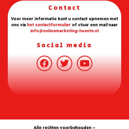
Contact
Voor meer informatie kunt u contact opnemen met
ons via
het contactformulier
of stuur een mail naar
info@onlinemarketing-twente.nl
Social media
Alle rechten voorbehouden –