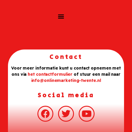
Contact
Voor meer informatie kunt u contact opnemen met
ons via
het contactformulier
of stuur een mail naar
info@onlinemarketing-twente.nl
Social media