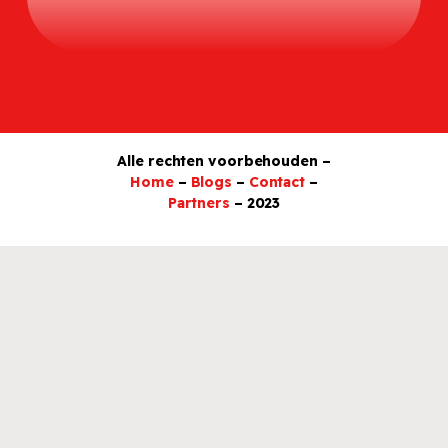
Alle rechten voorbehouden –
Home
–
Blogs
–
Contact
–
Partners
– 2023