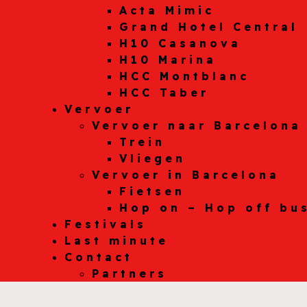
Acta Mimic
Grand Hotel Central
H10 Casanova
H10 Marina
HCC Montblanc
HCC Taber
Vervoer
Vervoer naar Barcelona
Trein
Vliegen
Vervoer in Barcelona
Fietsen
Hop on – Hop off bu
Festivals
Last minute
Contact
Partners