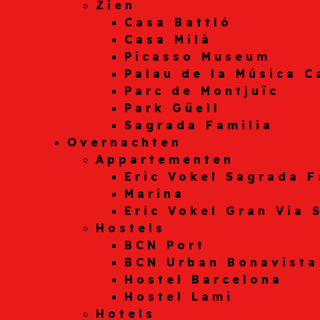
Zien
Casa Battló
Casa Milà
Picasso Museum
Palau de la Música C
Parc de Montjuïc
Park Güell
Sagrada Familia
Overnachten
Appartementen
Eric Vokel Sagrada F
Marina
Eric Vokel Gran Via 
Hostels
BCN Port
BCN Urban Bonavista
Hostel Barcelona
Hostel Lami
Hotels