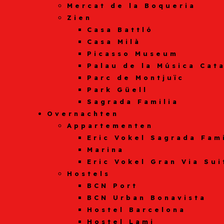
Mercat de la Boqueria
Zien
Casa Battló
Casa Milà
Picasso Museum
Palau de la Música Cat
Parc de Montjuïc
Park Güell
Sagrada Familia
Overnachten
Appartementen
Eric Vokel Sagrada Fam
Marina
Eric Vokel Gran Via Sui
Hostels
BCN Port
BCN Urban Bonavista
Hostel Barcelona
Hostel Lami