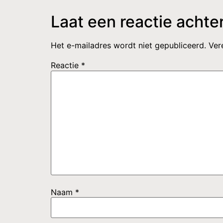
Laat een reactie achte
Het e-mailadres wordt niet gepubliceerd.
Ver
Reactie
*
Naam
*