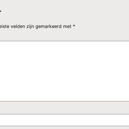
r
eiste velden zijn gemarkeerd met
*