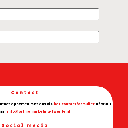
Contact
ontact opnemen met ons via
het contactformulier
of stuur
naar
info@onlinemarketing-twente.nl
Social media