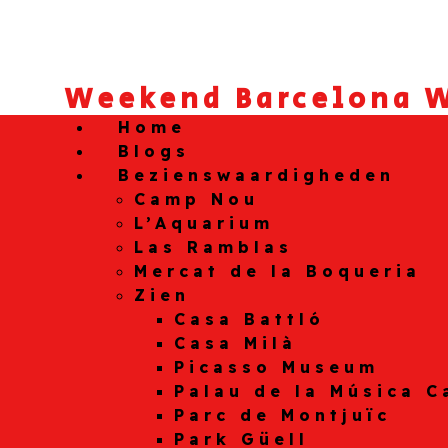
Weekend Barcelona W
Home
Blogs
Bezienswaardigheden
Camp Nou
L’Aquarium
Las Ramblas
Mercat de la Boqueria
Zien
Casa Battló
Casa Milà
Picasso Museum
Palau de la Música C
Parc de Montjuïc
Park Güell