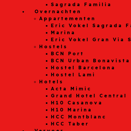
Sagrada Familia
Overnachten
Appartementen
Eric Vokel Sagrada F
Marina
Eric Vokel Gran Via 
Hostels
BCN Port
BCN Urban Bonavista
Hostel Barcelona
Hostel Lami
Hotels
Acta Mimic
Grand Hotel Central
H10 Casanova
H10 Marina
HCC Montblanc
HCC Taber
Vervoer