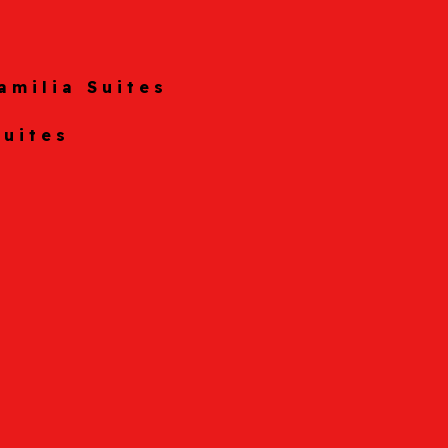
amilia Suites
Suites