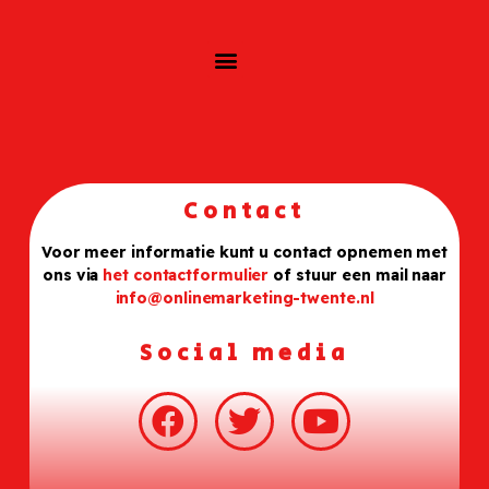
Contact
Voor meer informatie kunt u contact opnemen met
ons via
het contactformulier
of stuur een mail naar
info@onlinemarketing-twente.nl
Social media