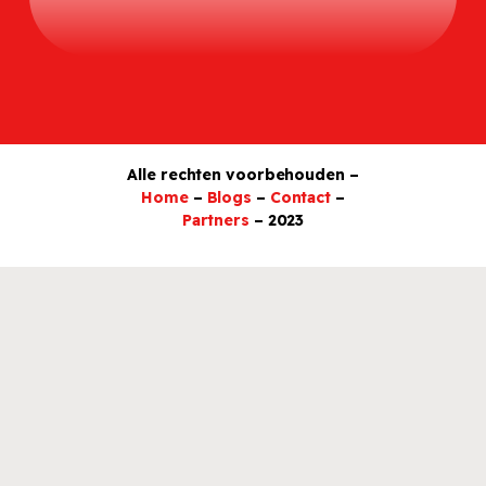
Alle rechten voorbehouden –
Home
–
Blogs
–
Contact
–
Partners
– 2023