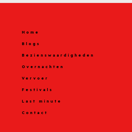
Home
Blogs
Bezienswaardigheden
Overnachten
Vervoer
Festivals
Last minute
Contact