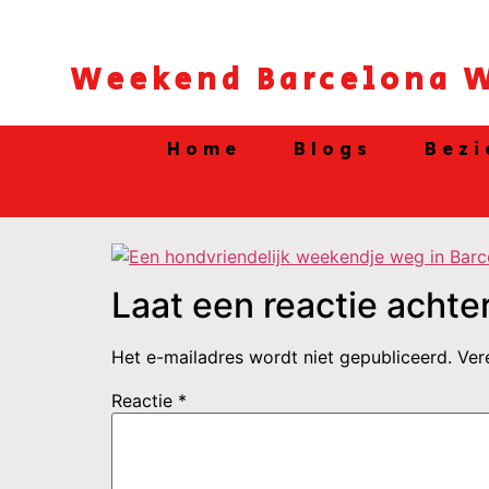
Weekend Barcelona W
Home
Blogs
Bezi
Laat een reactie achte
Het e-mailadres wordt niet gepubliceerd.
Ver
Reactie
*