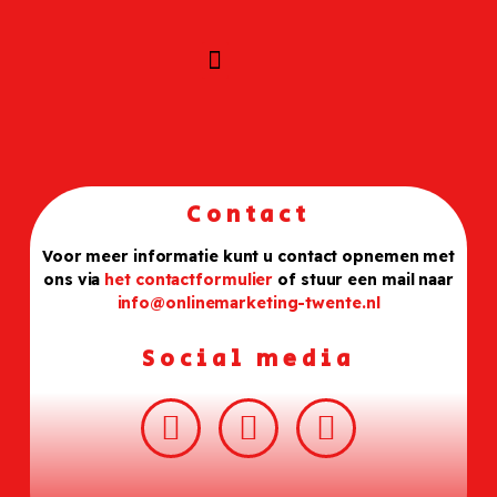
Contact
Voor meer informatie kunt u contact opnemen met
ons via
het contactformulier
of stuur een mail naar
info@onlinemarketing-twente.nl
Social media