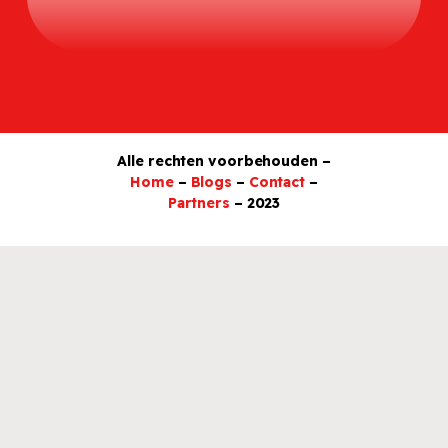
Alle rechten voorbehouden –
Home
–
Blogs
–
Contact
–
Partners
– 2023