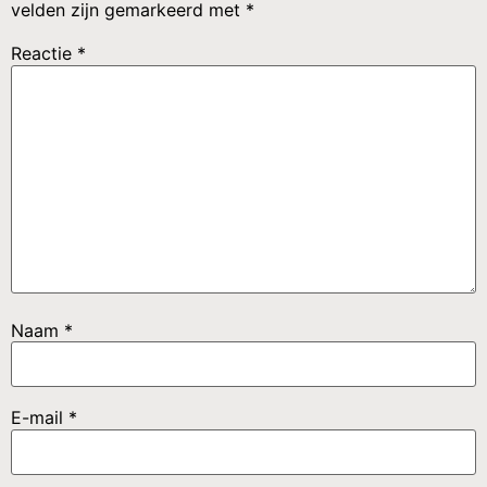
velden zijn gemarkeerd met
*
Reactie
*
Naam
*
E-mail
*