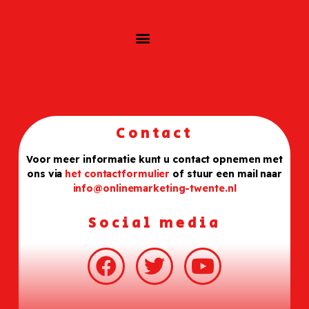
Contact
Voor meer informatie kunt u contact opnemen met
ons via
het contactformulier
of stuur een mail naar
info@onlinemarketing-twente.nl
Social media