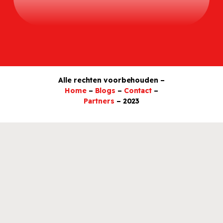
Alle rechten voorbehouden –
Home
–
Blogs
–
Contact
–
Partners
– 2023