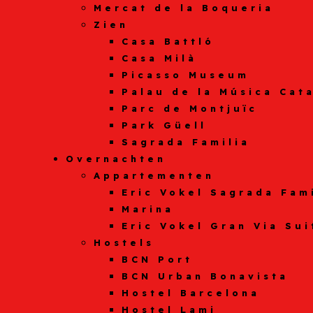
Mercat de la Boqueria
Zien
Casa Battló
Casa Milà
Picasso Museum
Palau de la Música Cat
Parc de Montjuïc
Park Güell
Sagrada Familia
Overnachten
Appartementen
Eric Vokel Sagrada Fam
Marina
Eric Vokel Gran Via Sui
Hostels
BCN Port
BCN Urban Bonavista
Hostel Barcelona
Hostel Lami