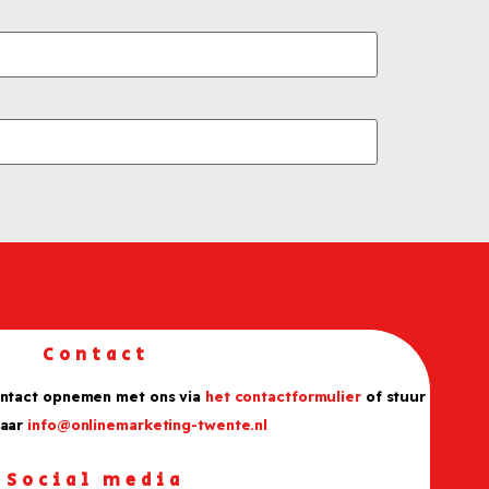
Contact
ontact opnemen met ons via
het contactformulier
of stuur
naar
info@onlinemarketing-twente.nl
Social media