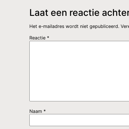
Laat een reactie achte
Het e-mailadres wordt niet gepubliceerd.
Ver
Reactie
*
Naam
*