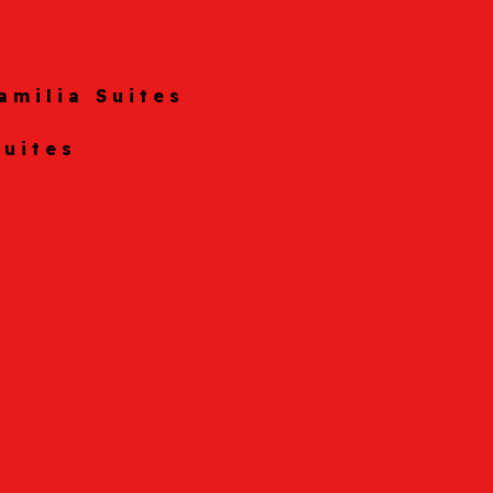
amilia Suites
Suites