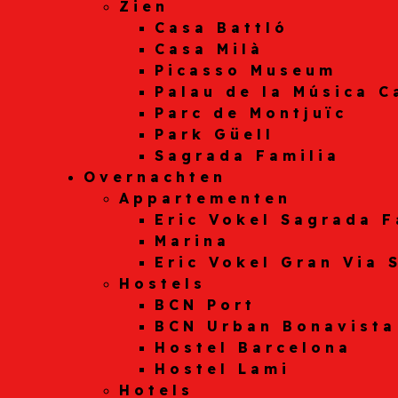
Zien
Casa Battló
Casa Milà
Picasso Museum
Palau de la Música C
Parc de Montjuïc
Park Güell
Sagrada Familia
Overnachten
Appartementen
Eric Vokel Sagrada F
Marina
Eric Vokel Gran Via 
Hostels
BCN Port
BCN Urban Bonavista
Hostel Barcelona
Hostel Lami
Hotels