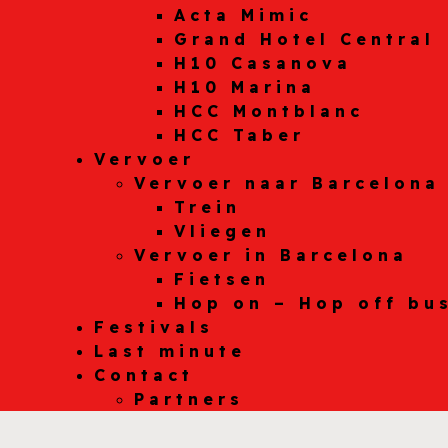
Acta Mimic
Grand Hotel Central
H10 Casanova
H10 Marina
HCC Montblanc
HCC Taber
Vervoer
Vervoer naar Barcelona
Trein
Vliegen
Vervoer in Barcelona
Fietsen
Hop on – Hop off bu
Festivals
Last minute
Contact
Partners