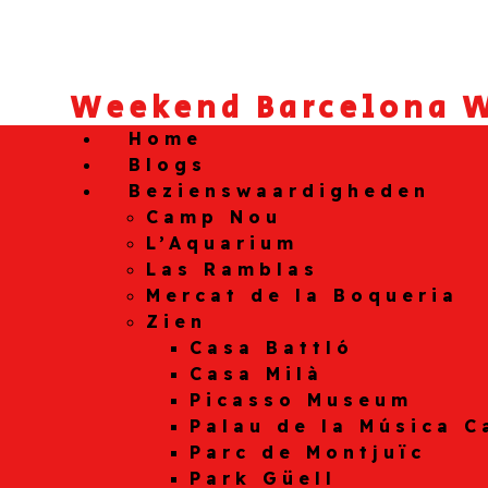
Weekend Barcelona W
Home
Blogs
Bezienswaardigheden
Camp Nou
L’Aquarium
Las Ramblas
Mercat de la Boqueria
Zien
Casa Battló
Casa Milà
Picasso Museum
Palau de la Música C
Parc de Montjuïc
Park Güell