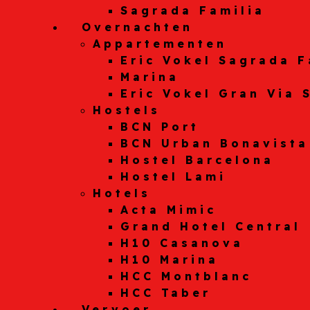
Sagrada Familia
Overnachten
Appartementen
Eric Vokel Sagrada F
Marina
Eric Vokel Gran Via 
Hostels
BCN Port
BCN Urban Bonavista
Hostel Barcelona
Hostel Lami
Hotels
Acta Mimic
Grand Hotel Central
H10 Casanova
H10 Marina
HCC Montblanc
HCC Taber
Vervoer