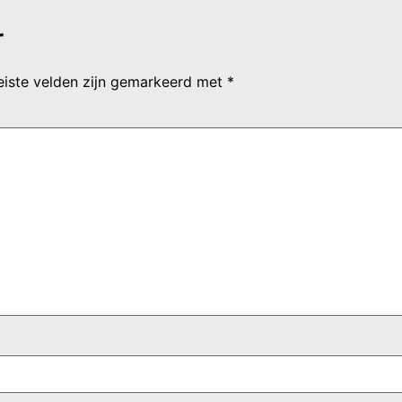
r
eiste velden zijn gemarkeerd met
*