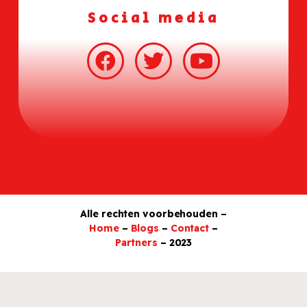
Social media
Alle rechten voorbehouden –
Home
–
Blogs
–
Contact
–
Partners
– 2023