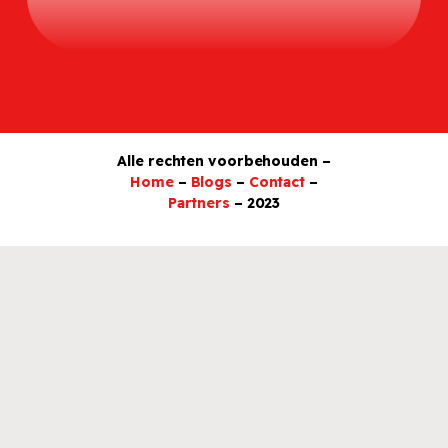
Alle rechten voorbehouden –
Home
–
Blogs
–
Contact
–
Partners
– 2023