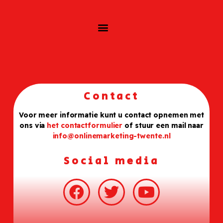
Contact
Voor meer informatie kunt u contact opnemen met
ons via
het contactformulier
of stuur een mail naar
info@onlinemarketing-twente.nl
Social media