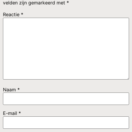
velden zijn gemarkeerd met
*
Reactie
*
Naam
*
E-mail
*