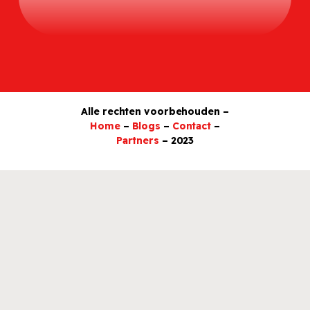
Alle rechten voorbehouden –
Home
–
Blogs
–
Contact
–
Partners
– 2023