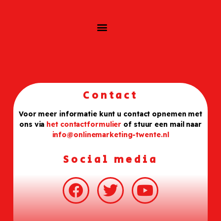
Contact
Voor meer informatie kunt u contact opnemen met
ons via
het contactformulier
of stuur een mail naar
info@onlinemarketing-twente.nl
Social media