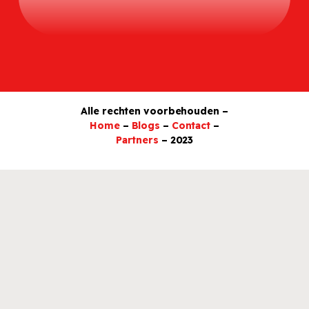
Alle rechten voorbehouden –
Home
–
Blogs
–
Contact
–
Partners
– 2023