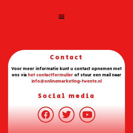
Contact
Voor meer informatie kunt u contact opnemen met
ons via
het contactformulier
of stuur een mail naar
info@onlinemarketing-twente.nl
Social media