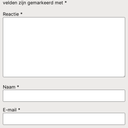
velden zijn gemarkeerd met
*
Reactie
*
Naam
*
E-mail
*