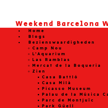
Weekend Barcelona W
Home
Blogs
Bezienswaardigheden
Camp Nou
L’Aquarium
Las Ramblas
Mercat de la Boqueria
Zien
Casa Battló
Casa Milà
Picasso Museum
Palau de la Música C
Parc de Montjuïc
Park Güell