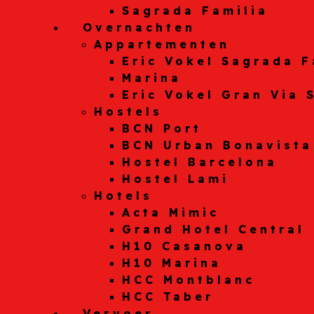
Sagrada Familia
Overnachten
Appartementen
Eric Vokel Sagrada F
Marina
Eric Vokel Gran Via 
Hostels
BCN Port
BCN Urban Bonavista
Hostel Barcelona
Hostel Lami
Hotels
Acta Mimic
Grand Hotel Central
H10 Casanova
H10 Marina
HCC Montblanc
HCC Taber
Vervoer