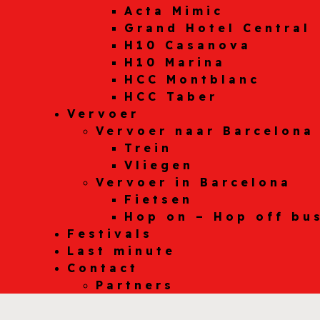
Acta Mimic
Grand Hotel Central
H10 Casanova
H10 Marina
HCC Montblanc
HCC Taber
Vervoer
Vervoer naar Barcelona
Trein
Vliegen
Vervoer in Barcelona
Fietsen
Hop on – Hop off bu
Festivals
Last minute
Contact
Partners