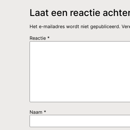
Laat een reactie achte
Het e-mailadres wordt niet gepubliceerd.
Ver
Reactie
*
Naam
*