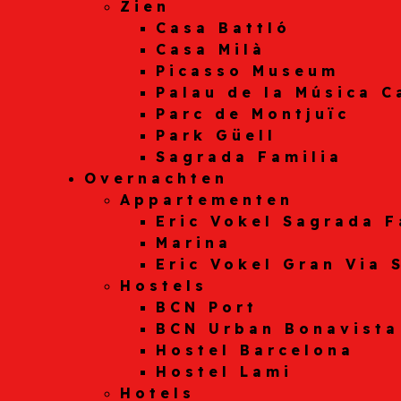
Zien
Casa Battló
Casa Milà
Picasso Museum
Palau de la Música C
Parc de Montjuïc
Park Güell
Sagrada Familia
Overnachten
Appartementen
Eric Vokel Sagrada F
Marina
Eric Vokel Gran Via 
Hostels
BCN Port
BCN Urban Bonavista
Hostel Barcelona
Hostel Lami
Hotels