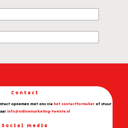
Contact
ontact opnemen met ons via
het contactformulier
of stuur
naar
info@onlinemarketing-twente.nl
Social media