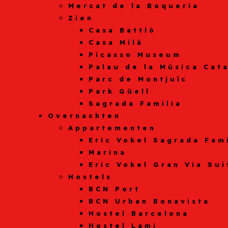
Mercat de la Boqueria
Zien
Casa Battló
Casa Milà
Picasso Museum
Palau de la Música Cat
Parc de Montjuïc
Park Güell
Sagrada Familia
Overnachten
Appartementen
Eric Vokel Sagrada Fam
Marina
Eric Vokel Gran Via Sui
Hostels
BCN Port
BCN Urban Bonavista
Hostel Barcelona
Hostel Lami