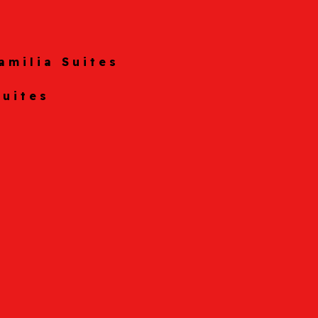
amilia Suites
Suites