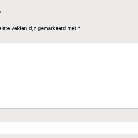
r
eiste velden zijn gemarkeerd met
*