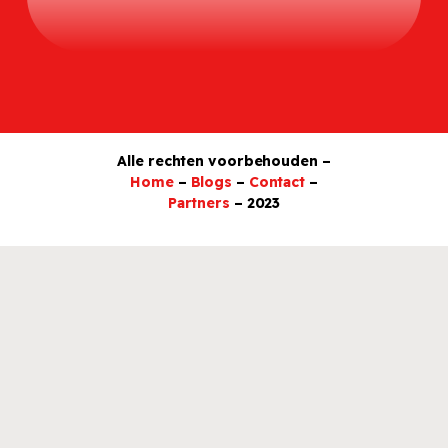
Alle rechten voorbehouden –
Home
–
Blogs
–
Contact
–
Partners
– 2023