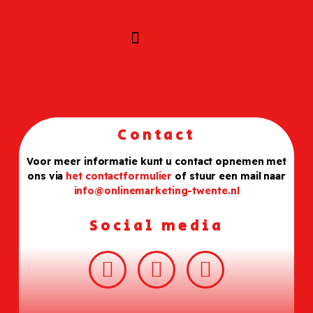
Contact
Voor meer informatie kunt u contact opnemen met
ons via
het contactformulier
of stuur een mail naar
info@onlinemarketing-twente.nl
Social media