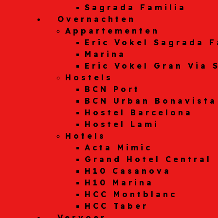
Sagrada Familia
Overnachten
Appartementen
Eric Vokel Sagrada F
Marina
Eric Vokel Gran Via 
Hostels
BCN Port
BCN Urban Bonavista
Hostel Barcelona
Hostel Lami
Hotels
Acta Mimic
Grand Hotel Central
H10 Casanova
H10 Marina
HCC Montblanc
HCC Taber
Vervoer