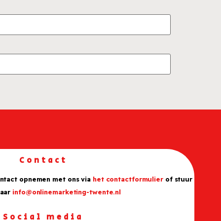
Contact
ontact opnemen met ons via
het contactformulier
of stuur
naar
info@onlinemarketing-twente.nl
Social media