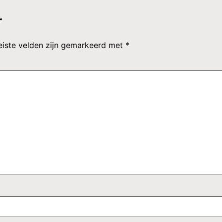
r
eiste velden zijn gemarkeerd met
*