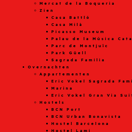
Mercat de la Boqueria
Zien
Casa Battló
Casa Milà
Picasso Museum
Palau de la Música Cat
Parc de Montjuïc
Park Güell
Sagrada Familia
Overnachten
Appartementen
Eric Vokel Sagrada Fam
Marina
Eric Vokel Gran Via Sui
Hostels
BCN Port
BCN Urban Bonavista
Hostel Barcelona
Hostel Lami