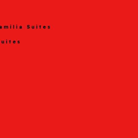
amilia Suites
Suites