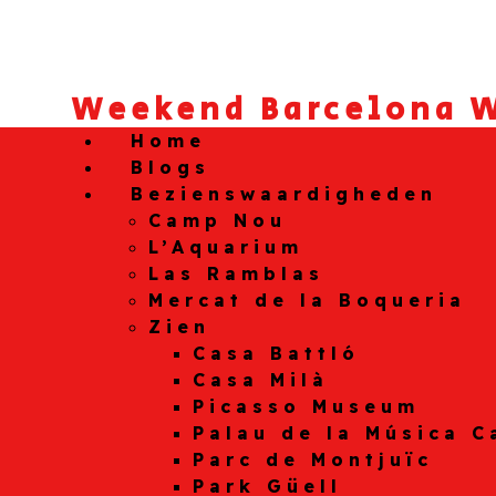
Weekend Barcelona W
Home
Blogs
Bezienswaardigheden
Camp Nou
L’Aquarium
Las Ramblas
Mercat de la Boqueria
Zien
Casa Battló
Casa Milà
Picasso Museum
Palau de la Música C
Parc de Montjuïc
Park Güell