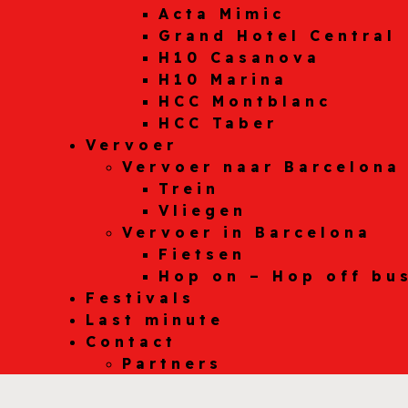
Acta Mimic
Grand Hotel Central
H10 Casanova
H10 Marina
HCC Montblanc
HCC Taber
Vervoer
Vervoer naar Barcelona
Trein
Vliegen
Vervoer in Barcelona
Fietsen
Hop on – Hop off bu
Festivals
Last minute
Contact
Partners