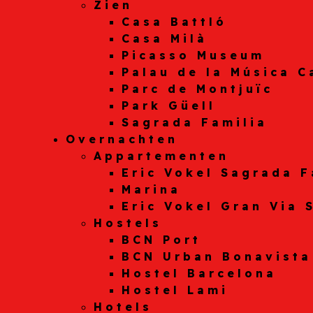
Zien
Casa Battló
Casa Milà
Picasso Museum
Palau de la Música C
Parc de Montjuïc
Park Güell
Sagrada Familia
Overnachten
Appartementen
Eric Vokel Sagrada F
Marina
Eric Vokel Gran Via 
Hostels
BCN Port
BCN Urban Bonavista
Hostel Barcelona
Hostel Lami
Hotels