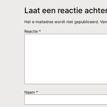
Laat een reactie achte
Het e-mailadres wordt niet gepubliceerd.
Ver
Reactie
*
Naam
*