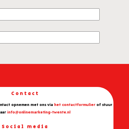
Contact
ontact opnemen met ons via
het contactformulier
of stuur
naar
info@onlinemarketing-twente.nl
Social media