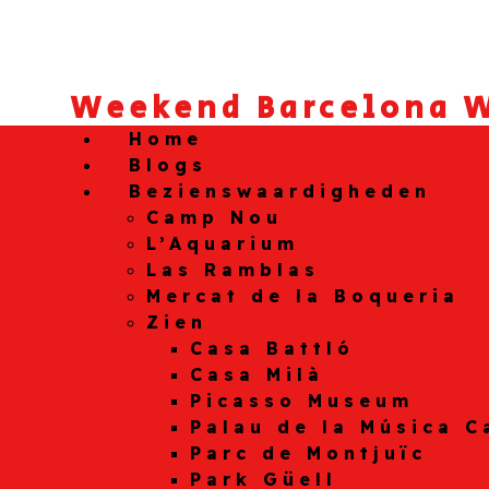
Weekend Barcelona W
Home
Blogs
Bezienswaardigheden
Camp Nou
L’Aquarium
Las Ramblas
Mercat de la Boqueria
Zien
Casa Battló
Casa Milà
Picasso Museum
Palau de la Música C
Parc de Montjuïc
Park Güell