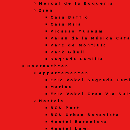
Mercat de la Boqueria
Zien
Casa Battló
Casa Milà
Picasso Museum
Palau de la Música Cat
Parc de Montjuïc
Park Güell
Sagrada Familia
Overnachten
Appartementen
Eric Vokel Sagrada Fam
Marina
Eric Vokel Gran Via Sui
Hostels
BCN Port
BCN Urban Bonavista
Hostel Barcelona
Hostel Lami