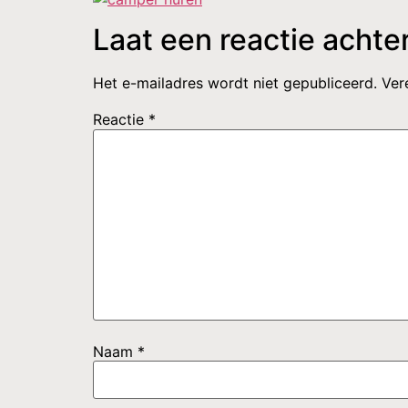
Laat een reactie achte
Het e-mailadres wordt niet gepubliceerd.
Ver
Reactie
*
Naam
*