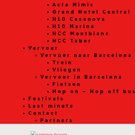
Acta Mimic
Grand Hotel Central
H10 Casanova
H10 Marina
HCC Montblanc
HCC Taber
Vervoer
Vervoer naar Barcelona
Trein
Vliegen
Vervoer in Barcelona
Fietsen
Hop on – Hop off bu
Festivals
Last minute
Contact
Partners