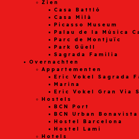
Zien
Casa Battló
Casa Milà
Picasso Museum
Palau de la Música C
Parc de Montjuïc
Park Güell
Sagrada Familia
Overnachten
Appartementen
Eric Vokel Sagrada F
Marina
Eric Vokel Gran Via 
Hostels
BCN Port
BCN Urban Bonavista
Hostel Barcelona
Hostel Lami
Hotels