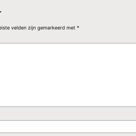
r
eiste velden zijn gemarkeerd met
*