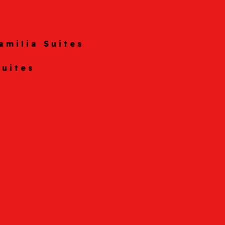
amilia Suites
Suites