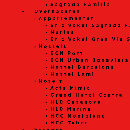
Sagrada Familia
Overnachten
Appartementen
Eric Vokel Sagrada F
Marina
Eric Vokel Gran Via 
Hostels
BCN Port
BCN Urban Bonavista
Hostel Barcelona
Hostel Lami
Hotels
Acta Mimic
Grand Hotel Central
H10 Casanova
H10 Marina
HCC Montblanc
HCC Taber
Vervoer