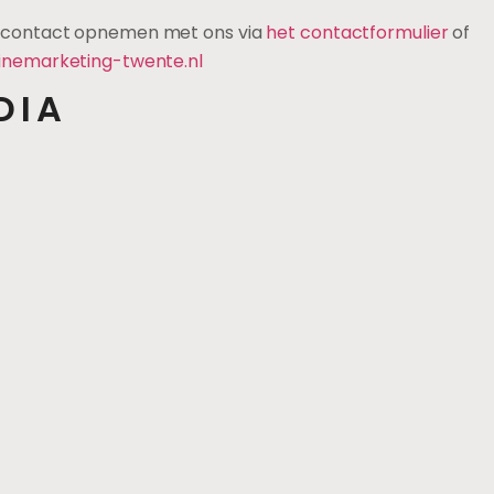
u contact opnemen met ons via
het contactformulier
of
inemarketing-twente.nl
DIA