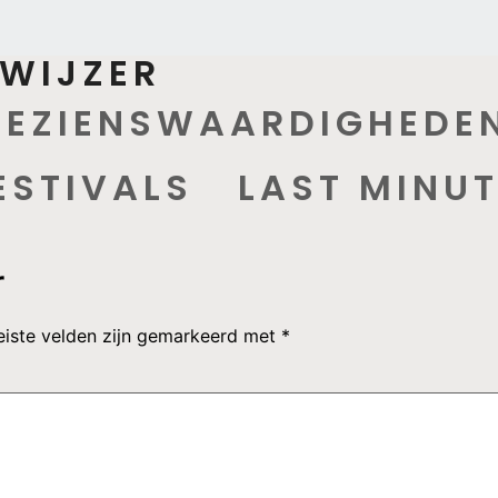
WIJZER
BEZIENSWAARDIGHEDE
ESTIVALS
LAST MINUT
r
eiste velden zijn gemarkeerd met
*