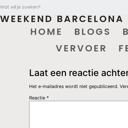
WEEKEND BARCELONA 
HOME
BLOGS
VERVOER
F
Laat een reactie achte
Het e-mailadres wordt niet gepubliceerd.
Ver
Reactie
*