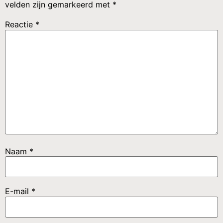
velden zijn gemarkeerd met
*
Reactie
*
Naam
*
E-mail
*