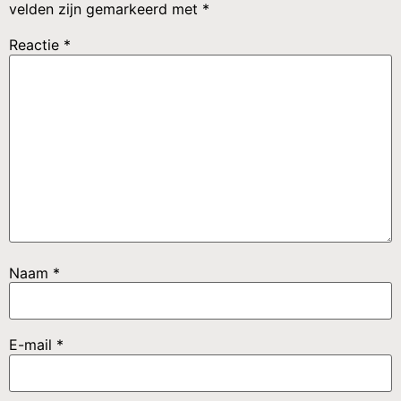
velden zijn gemarkeerd met
*
Reactie
*
Naam
*
E-mail
*