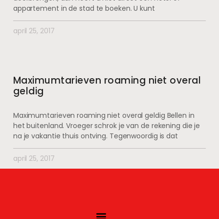
appartement in de stad te boeken. U kunt
april 25, 2017
Maximumtarieven roaming niet overal
geldig
Maximumtarieven roaming niet overal geldig Bellen in
het buitenland. Vroeger schrok je van de rekening die je
na je vakantie thuis ontving. Tegenwoordig is dat
april 25, 2017