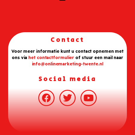
Contact
Voor meer informatie kunt u contact opnemen met
ons via
het contactformulier
of stuur een mail naar
info@onlinemarketing-twente.nl
Social media