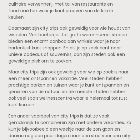
culinaire verwennerij, met tal van restaurants en
foodmarkten waar je kunt proeven van de lokale
keuken.
Daarnaast zijn city trips ook geweldig voor wie houdt van
winkelen. Van boetiekjes tot grote warenhuizen, steden
bieden een enorm aanbod aan winkels waar je naar
hartenlust kunt shoppen. En als je op zoek bent naar
unieke cadeaus of souvernirs, dan zijn steden ook een
geweldige plek om te zoeken.
Maar city trips zijn ook geweldig voor wie op zoek is naar
een meer ontspannen vakantie. Veel steden hebben
prachtige parken en tuinen waar je kunt ontspannen en
genieten van de natuur, en de meeste steden hebben
ook veel spa’s wellnesscentra waar je helemaal tot rust
kunt komen.
Een ander voordeel van city trips is dat ze vaak
gemakkelijk te combineren zijn met andere vakanties. Zo
kun je bijvoorbeeld een weekje naar de zon gaan en
daarna nog een paar dagen naar een stad voor een city