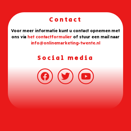
Contact
Voor meer informatie kunt u contact opnemen met
ons via
het contactformulier
of stuur een mail naar
info@onlinemarketing-twente.nl
Social media