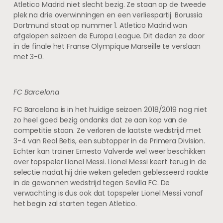
Atletico Madrid niet slecht bezig. Ze staan op de tweede
plek na drie overwinningen en een verliespartij. Borussia
Dortmund staat op nummer 1. Atletico Madrid won
afgelopen seizoen de Europa League. Dit deden ze door
in de finale het Franse Olympique Marseille te verslaan
met 3-0.
FC Barcelona
FC Barcelona is in het huidige seizoen 2018/2019 nog niet
zo heel goed bezig ondanks dat ze aan kop van de
competitie staan. Ze verloren de laatste wedstrijd met
3-4 van Real Betis, een subtopper in de Primera Division.
Echter kan trainer Ernesto Valverde wel weer beschikken
over topspeler Lionel Messi. Lionel Messi keert terug in de
selectie nadat hij drie weken geleden geblesseerd raakte
in de gewonnen wedstrijd tegen Sevilla FC. De
verwachting is dus ook dat topspeler Lionel Messi vanaf
het begin zal starten tegen Atletico.