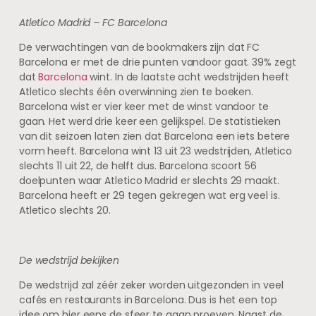
Atletico Madrid – FC Barcelona
De verwachtingen van de bookmakers zijn dat FC
Barcelona er met de drie punten vandoor gaat. 39% zegt
dat
Barcelona
wint. In de laatste acht wedstrijden heeft
Atletico slechts één overwinning zien te boeken.
Barcelona wist er vier keer met de winst vandoor te
gaan. Het werd drie keer een gelijkspel. De statistieken
van dit seizoen laten zien dat Barcelona een iets betere
vorm heeft. Barcelona wint 13 uit 23 wedstrijden, Atletico
slechts 11 uit 22, de helft dus. Barcelona scoort 56
doelpunten waar Atletico Madrid er slechts 29 maakt.
Barcelona heeft er 29 tegen gekregen wat erg veel is.
Atletico slechts 20.
De wedstrijd bekijken
De wedstrijd zal zéér zeker worden uitgezonden in veel
cafés en restaurants in Barcelona. Dus is het een top
idee om hier eens de sfeer te gaan proeven. Naast de