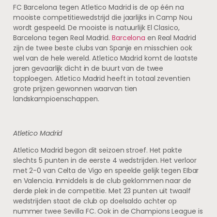
FC Barcelona tegen Atletico Madrid is de op één na
mooiste competitiewedstrijd die jaarlijks in Camp Nou
wordt gespeeld. De mooiste is natuurlijk El Clasico,
Barcelona tegen Real Madrid.
Barcelona
en Real Madrid
zijn de twee beste clubs van Spanje en misschien ook
wel van de hele wereld. Atletico Madrid komt de laatste
jaren gevaarlijk dicht in de buurt van de twee
topploegen. Atletico Madrid heeft in totaal zeventien
grote prijzen gewonnen waarvan tien
landskampioenschappen.
Atletico Madrid
Atletico Madrid begon dit seizoen stroef. Het pakte
slechts 5 punten in de eerste 4 wedstrijden. Het verloor
met 2-0 van Celta de Vigo en speelde gelijk tegen EIbar
en Valencia. Inmiddels is de club geklommen naar de
derde plek in de competitie. Met 23 punten uit twaalf
wedstrijden staat de club op doelsaldo achter op
nummer twee Sevilla FC. Ook in de Champions League is