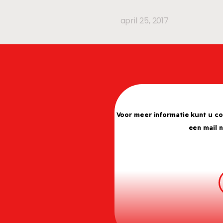
april 25, 2017
Voor meer informatie kunt u c
een mail 