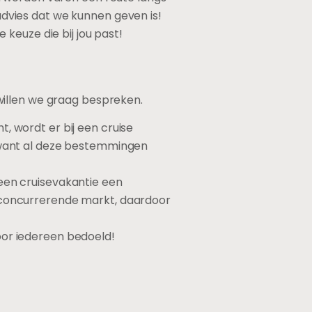
 advies dat we kunnen geven is!
keuze die bij jou past!
willen we graag bespreken.
, wordt er bij een cruise
, want al deze bestemmingen
 een cruisevakantie een
n concurrerende markt, daardoor
oor iedereen bedoeld!