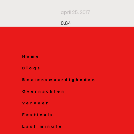
april 25, 2017
Home
Blogs
Bezienswaardigheden
Overnachten
Vervoer
Festivals
Last minute