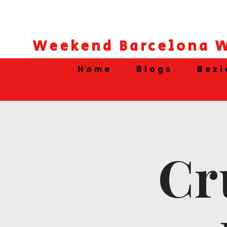
Weekend Barcelona W
Home
Blogs
Bezi
Cr