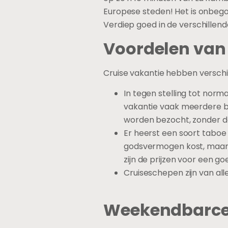
Europese steden! Het is onbegonn
Verdiep goed in de verschillend
Voordelen van
Cruise vakantie hebben verschi
In tegen stelling tot norm
vakantie vaak meerdere be
worden bezocht, zonder dat
Er heerst een soort taboe
godsvermogen kost, maar h
zijn de prijzen voor een go
Cruiseschepen zijn van al
Weekendbarce