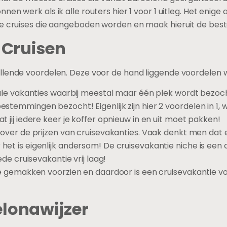
en werk als ik alle routers hier 1 voor 1 uitleg. Het enige
e cruises die aangeboden worden en maak hieruit de beste 
 Cruisen
llende voordelen. Deze voor de hand liggende voordelen 
ale vakanties waarbij meestal maar één plek wordt bezocht
stemmingen bezocht! Eigenlijk zijn hier 2 voordelen in 1
 jij iedere keer je koffer opnieuw in en uit moet pakken!
 over de prijzen van cruisevakanties. Vaak denkt men dat
et is eigenlijk andersom! De cruisevakantie niche is ee
ede cruisevakantie vrij laag!
le gemakken voorzien en daardoor is een cruisevakantie v
lonawijzer