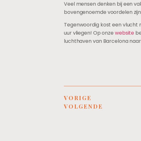
Veel mensen denken bij een vaka
bovengenoemde voordelen zijn s
Tegenwoordig kost een vlucht n
uur vliegen! Op onze
website
be
luchthaven van Barcelona naar e
VORIGE
VOLGENDE