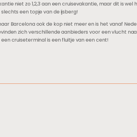
ntie niet zo 1,2,3 aan een cruisevakantie, maar dit is we
lechts een topje van de ijsberg!
aar Barcelona ook de kop niet meer en is het vanaf Neder
vinden zich verschillende aanbieders voor een vlucht naa
en cruiseterminal is een fluitje van een cent!