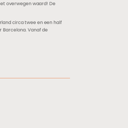
l het overwegen waard! De
land circa twee en een half
r Barcelona. Vanaf de