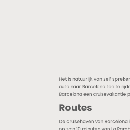
Het is natuurlijk van zelf spr
auto naar Barcelona toe te rijd
Barcelona een cruisevakantie 
Routes
De cruisehaven van Barcelona i
op zo’n 10 minuten van La Ramb