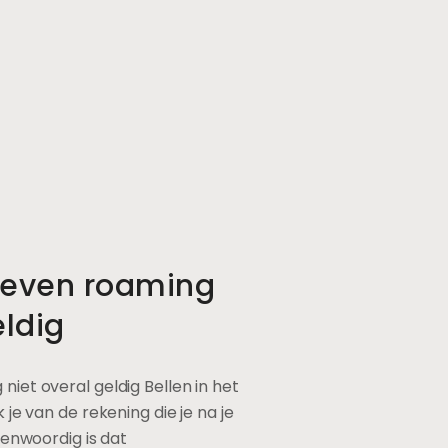
even roaming
eldig
iet overal geldig Bellen in het
je van de rekening die je na je
genwoordig is dat