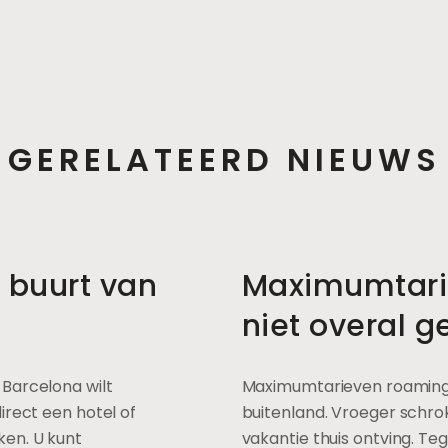
GERELATEERD NIEUWS
 buurt van
Maximumtari
niet overal g
Barcelona wilt
Maximumtarieven roaming n
irect een hotel of
buitenland. Vroeger schrok 
ken. U kunt
vakantie thuis ontving. Te