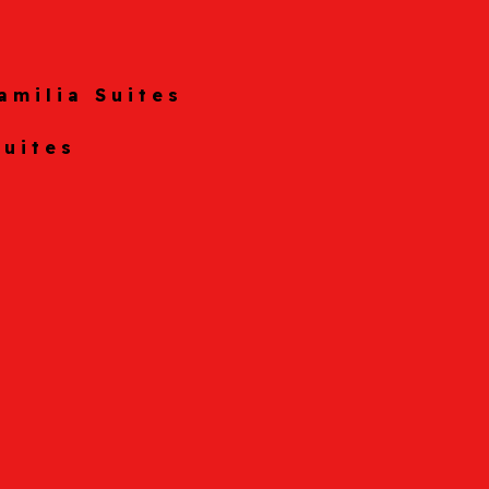
amilia Suites
Suites