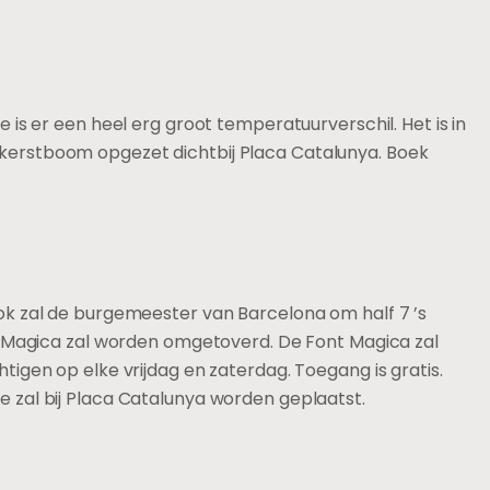
is er een heel erg groot temperatuurverschil. Het is in
te kerstboom opgezet dichtbij Placa Catalunya. Boek
. Ook zal de burgemeester van Barcelona om half 7 ’s
t Magica zal worden omgetoverd. De Font Magica zal
igen op elke vrijdag en zaterdag. Toegang is gratis.
 zal bij Placa Catalunya worden geplaatst.