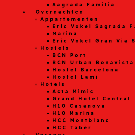
Sagrada Familia
Overnachten
Appartementen
Eric Vokel Sagrada F
Marina
Eric Vokel Gran Via 
Hostels
BCN Port
BCN Urban Bonavista
Hostel Barcelona
Hostel Lami
Hotels
Acta Mimic
Grand Hotel Central
H10 Casanova
H10 Marina
HCC Montblanc
HCC Taber
Vervoer