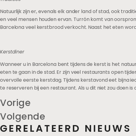
Natuurlijk zijn er, evenals elk ander land of stad, ook trad
en veel mensen houden ervan. Turrón komt van oorsprong 
Barcelona veel kerstbrood verkocht. Naast het eten word
Kerstdiner
Wanneer u in Barcelona bent tijdens de kerst is het natuur
eten te gaan in de stad. Er zijn veel restaurants open tijden
overvolle eerste kerstdag. Tijdens kerstavond eet bijna i
te reserveren bij een restaurant. Als u dit niet zou doen is
Vorige
Volgende
GERELATEERD NIEUWS