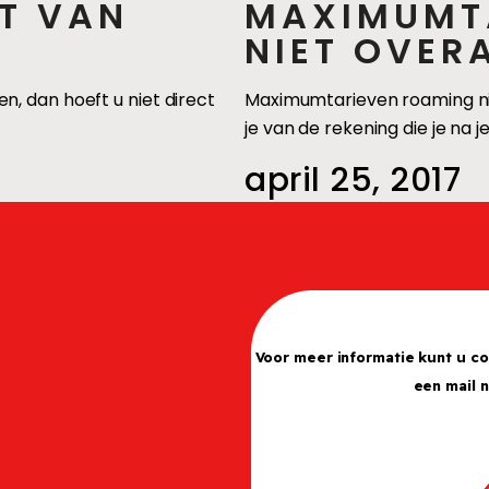
RT VAN
MAXIMUMT
NIET OVER
, dan hoeft u niet direct
Maximumtarieven roaming niet
je van de rekening die je na 
april 25, 2017
Voor meer informatie kunt u c
een mail 