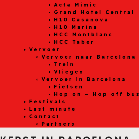
Acta Mimic
Grand Hotel Central
H10 Casanova
H10 Marina
HCC Montblanc
HCC Taber
Vervoer
Vervoer naar Barcelona
Trein
Vliegen
Vervoer in Barcelona
Fietsen
Hop on – Hop off bu
Festivals
Last minute
Contact
Partners