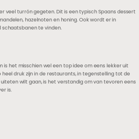
t er veel turrón gegeten. Dit is een typisch Spaans dessert
mandelen, hazelnoten en honing. Ook wordt er in
l schaatsbanen te vinden.
m is het misschien wel een top idee om eens lekker uit
 heel druk zijn in de restaurants, in tegenstelling tot de
 uiteten wilt gaan, is het verstandig om van tevoren eens
er is.