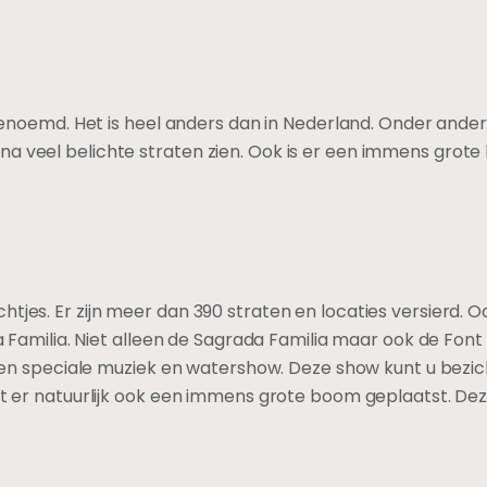
noemd. Het is heel anders dan in Nederland. Onder andere 
elona veel belichte straten zien. Ook is er een immens gro
lichtjes. Er zijn meer dan 390 straten en locaties versierd
 Familia. Niet alleen de Sagrada Familia maar ook de Fon
n speciale muziek en watershow. Deze show kunt u bezicht
er natuurlijk ook een immens grote boom geplaatst. Deze