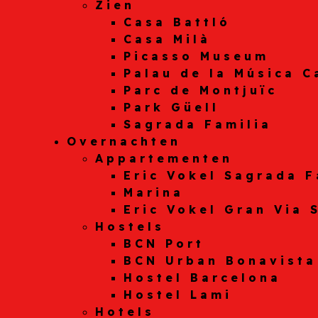
Zien
Casa Battló
Casa Milà
Picasso Museum
Palau de la Música C
Parc de Montjuïc
Park Güell
Sagrada Familia
Overnachten
Appartementen
Eric Vokel Sagrada F
Marina
Eric Vokel Gran Via 
Hostels
BCN Port
BCN Urban Bonavista
Hostel Barcelona
Hostel Lami
Hotels