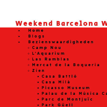
Weekend Barcelona W
Home
Blogs
Bezienswaardigheden
Camp Nou
L’Aquarium
Las Ramblas
Mercat de la Boqueria
Zien
Casa Battló
Casa Milà
Picasso Museum
Palau de la Música C
Parc de Montjuïc
Park Güell