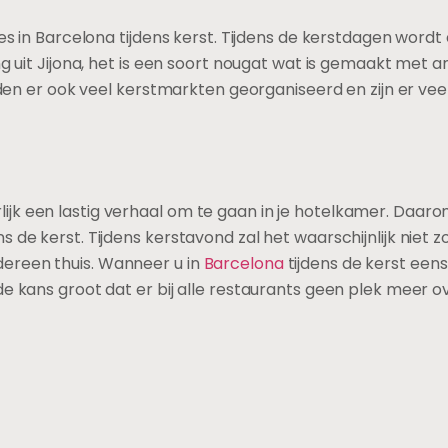
ities in Barcelona tijdens kerst. Tijdens de kerstdagen word
uit Jijona, het is een soort nougat wat is gemaakt met a
en er ook veel kerstmarkten georganiseerd en zijn er vee
lijk een lastig verhaal om te gaan in je hotelkamer. Daaro
s de kerst. Tijdens kerstavond zal het waarschijnlijk niet zo
edereen thuis. Wanneer u in
Barcelona
tijdens de kerst eens
 de kans groot dat er bij alle restaurants geen plek meer ov