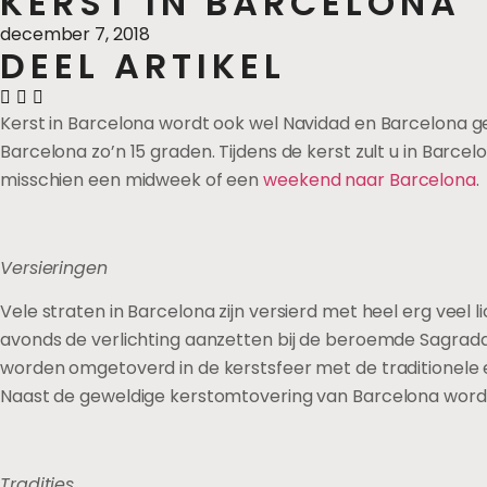
KERST IN BARCELONA
december 7, 2018
DEEL ARTIKEL
Kerst in Barcelona wordt ook wel Navidad en Barcelona ge
Barcelona zo’n 15 graden. Tijdens de kerst zult u in Barc
misschien een midweek of een
weekend naar Barcelona
.
Versieringen
Vele straten in Barcelona zijn versierd met heel erg veel 
avonds de verlichting aanzetten bij de beroemde Sagrada
worden omgetoverd in de kerstsfeer met de traditionele e
Naast de geweldige kerstomtovering van Barcelona wordt 
Tradities