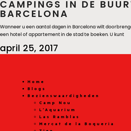
CAMPINGS IN DE BUU
BARCELONA
Wanneer u een aantal dagen in Barcelona wilt doorbrengen
een hotel of appartement in de stad te boeken. U kunt
april 25, 2017
Home
Blogs
Bezienswaardigheden
Camp Nou
L’Aquarium
Las Ramblas
Mercat de la Boqueria
Zien