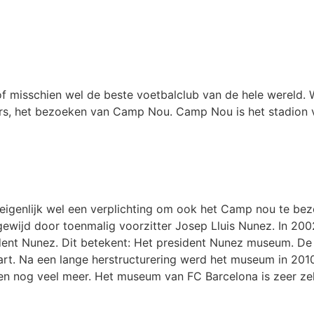
of misschien wel de beste voetbalclub van de hele wereld. W
ers, het bezoeken van Camp Nou. Camp Nou is het stadion
 eigenlijk wel een verplichting om ook het Camp nou te be
ewijd door toenmalig voorzitter Josep Lluis Nunez. In 20
ent Nunez. Dit betekent: Het president Nunez museum. D
t. Na een lange herstructurering werd het museum in 2010
en nog veel meer. Het museum van FC Barcelona is zeer ze