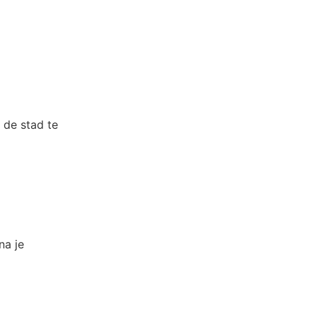
 de stad te
na je