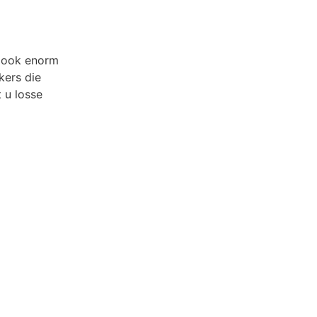
t ook enorm
kers die
 u losse